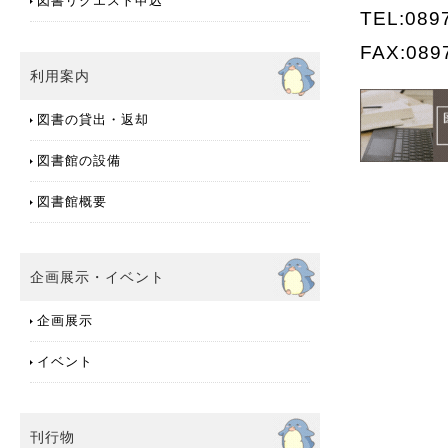
図書リクエスト申込
TEL:089
FAX:089
利用案内
図書の貸出・返却
図書館の設備
図書館概要
企画展示・イベント
企画展示
イベント
刊行物