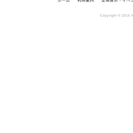
ホーム
利用案内
企画展示・イベ
Copyright © 2015 Y