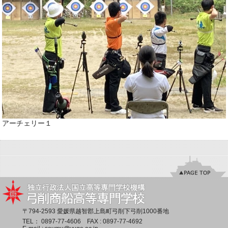
アーチェリー１
〒794-2593 愛媛県越智郡上島町弓削下弓削1000番地
TEL：
0897-77-4606
FAX : 0897-77-4692