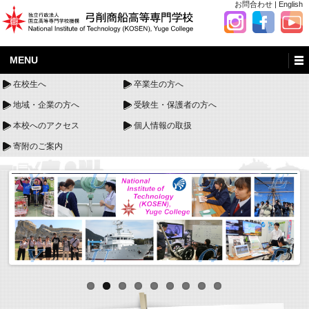
お問合わせ
|
English
MENU
在校生へ
卒業生の方へ
地域・企業の方へ
受験生・保護者の方へ
本校へのアクセス
個人情報の取扱
寄附のご案内