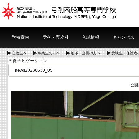
学校案内
学科・専攻科
入試情報
キャンパス
在校生へ
卒業生の方へ
地域・企業の方へ
受験生・保護者
画像ナビゲーション
news20230630_05
公開