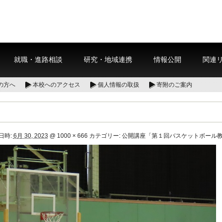
就職・進路相談
研究・地域連携
情報公開
関連
の方へ
本校へのアクセス
個人情報の取扱
寄附のご案内
日時:
6月 30, 2023
@
1000 × 666
カテゴリー:
公開講座「第１回バスケットボール