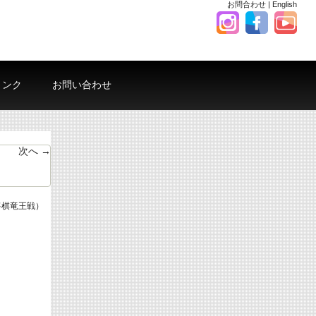
お問合わせ
|
English
リンク
お問い合わせ
次へ →
将棋竜王戦）