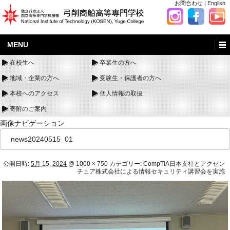
お問合わせ
|
English
MENU
在校生へ
卒業生の方へ
地域・企業の方へ
受験生・保護者の方へ
本校へのアクセス
個人情報の取扱
寄附のご案内
画像ナビゲーション
news20240515_01
公開日時:
5月 15, 2024
@
1000 × 750
カテゴリー:
CompTIA日本支社とアクセン
チュア株式会社による情報セキュリティ講習会を実施