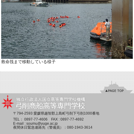
救命筏まで移動している様子
〒794-2593 愛媛県越智郡上島町弓削下弓削1000番地
TEL：
0897-77-4606
FAX : 0897-77-4692
E-mail :
soumu@yuge.ac.jp
夜間休日緊急連絡先（警備員）：
080-1943-3614