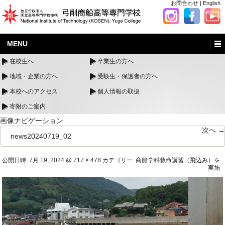
お問合わせ
|
English
MENU
在校生へ
卒業生の方へ
地域・企業の方へ
受験生・保護者の方へ
本校へのアクセス
個人情報の取扱
寄附のご案内
画像ナビゲーション
次へ →
news20240719_02
公開日時:
7月 19, 2024
@
717 × 478
カテゴリー:
商船学科救命講習（飛込み）を
実施