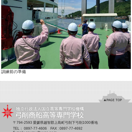
訓練前の準備
〒794-2593 愛媛県越智郡上島町弓削下弓削1000番地
TEL：
0897-77-4606
FAX : 0897-77-4692