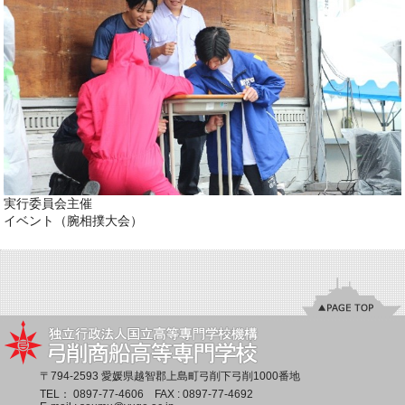
実行委員会主催
イベント（腕相撲大会）
〒794-2593 愛媛県越智郡上島町弓削下弓削1000番地
TEL：
0897-77-4606
FAX : 0897-77-4692