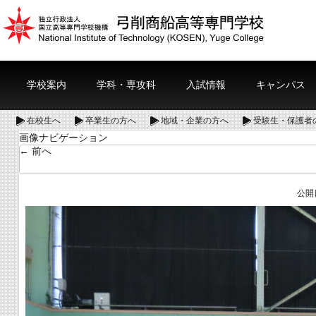
学校案内
学科・専攻科
入試情報
キャンパス
在校生へ
卒業生の方へ
地域・企業の方へ
受験生・保護者
画像ナビゲーション
← 前へ
公開