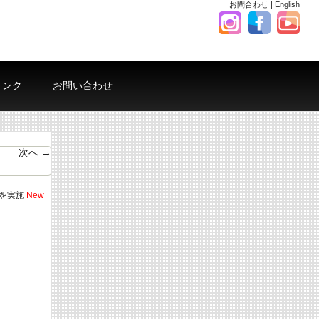
お問合わせ
|
English
リンク
お問い合わせ
次へ →
プを実施
New