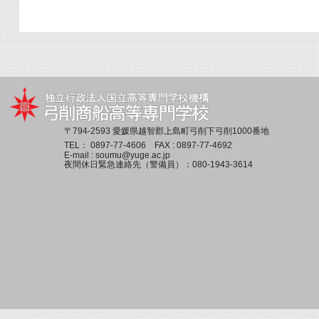
〒794-2593 愛媛県越智郡上島町弓削下弓削1000番地
TEL：
0897-77-4606
FAX : 0897-77-4692
E-mail :
soumu@yuge.ac.jp
夜間休日緊急連絡先（警備員）：
080-1943-3614