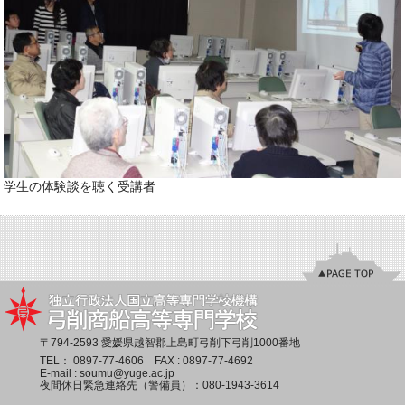
学生の体験談を聴く受講者
〒794-2593 愛媛県越智郡上島町弓削下弓削1000番地
TEL：
0897-77-4606
FAX : 0897-77-4692
E-mail :
soumu@yuge.ac.jp
夜間休日緊急連絡先（警備員）：
080-1943-3614