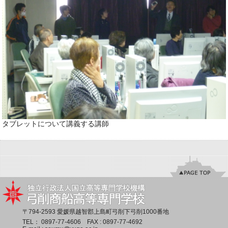
タブレットについて講義する講師
〒794-2593 愛媛県越智郡上島町弓削下弓削1000番地
TEL：
0897-77-4606
FAX : 0897-77-4692