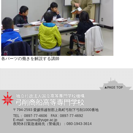
各パーツの働きを解説する講師
〒794-2593 愛媛県越智郡上島町弓削下弓削1000番地
TEL：
0897-77-4606
FAX : 0897-77-4692
E-mail :
soumu@yuge.ac.jp
夜間休日緊急連絡先（警備員）：
080-1943-3614