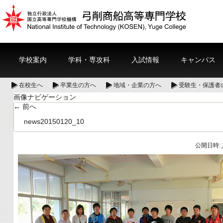
学校案内
学科・専攻科
入試情報
キャンパス
在校生へ
卒業生の方へ
地域・企業の方へ
受験生・保護者
画像ナビゲーション
← 前へ
news20150120_10
公開日時: