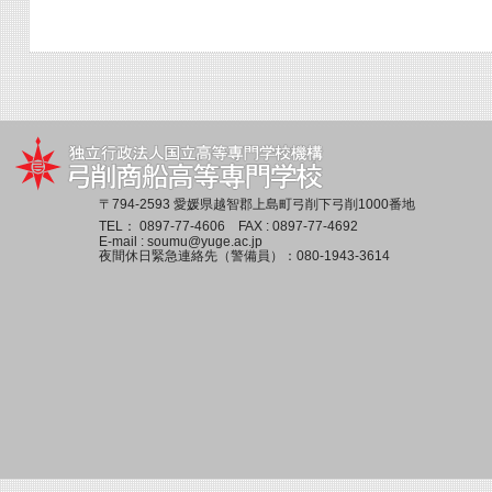
〒794-2593 愛媛県越智郡上島町弓削下弓削1000番地
TEL：
0897-77-4606
FAX : 0897-77-4692
E-mail :
soumu@yuge.ac.jp
夜間休日緊急連絡先（警備員）：
080-1943-3614