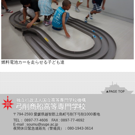
燃料電池カーを走らせる子ども達
〒794-2593 愛媛県越智郡上島町弓削下弓削1000番地
TEL：
0897-77-4606
FAX : 0897-77-4692
E-mail :
soumu@yuge.ac.jp
夜間休日緊急連絡先（警備員）：
080-1943-3614