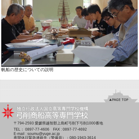
帆船の歴史についての説明
〒794-2593 愛媛県越智郡上島町弓削下弓削1000番地
TEL：
0897-77-4606
FAX : 0897-77-4692
E-mail :
soumu@yuge.ac.jp
夜間休日緊急連絡先（警備員）：
080-1943-3614