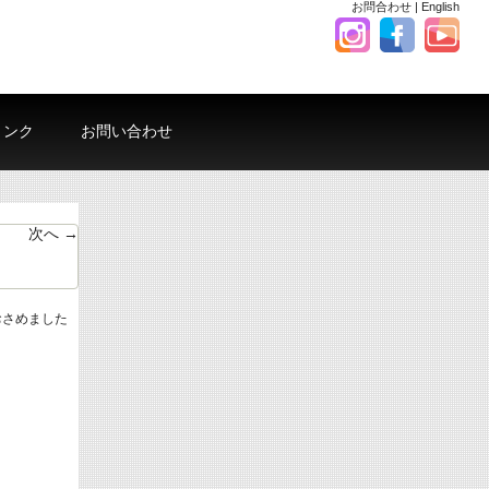
お問合わせ
|
English
リンク
お問い合わせ
次へ →
をおさめました