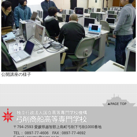
公開講座の様子
〒794-2593 愛媛県越智郡上島町弓削下弓削1000番地
TEL：
0897-77-4606
FAX : 0897-77-4692