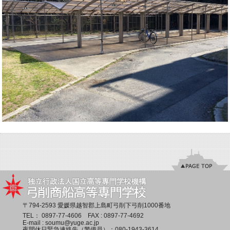
〒794-2593 愛媛県越智郡上島町弓削下弓削1000番地
TEL：
0897-77-4606
FAX : 0897-77-4692
E-mail :
soumu@yuge.ac.jp
夜間休日緊急連絡先（警備員）：
080-1943-3614