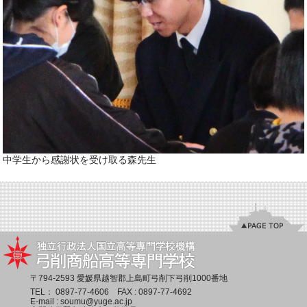
中学生から感謝状を受け取る森先生
〒794-2593 愛媛県越智郡上島町弓削下弓削1000番地
TEL：
0897-77-4606
FAX : 0897-77-4692
E-mail :
soumu@yuge.ac.jp