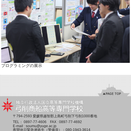
プログラミングの展示
〒794-2593 愛媛県越智郡上島町弓削下弓削1000番地
TEL：
0897-77-4606
FAX : 0897-77-4692
E-mail :
soumu@yuge.ac.jp
夜間休日緊急連絡先（警備員）：
080-1943-3614