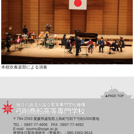
本校吹奏楽部による演奏
〒794-2593 愛媛県越智郡上島町弓削下弓削1000番地
TEL：
0897-77-4606
FAX : 0897-77-4692
E-mail :
soumu@yuge.ac.jp
夜間休日緊急連絡先（警備員）：
080-1943-3614