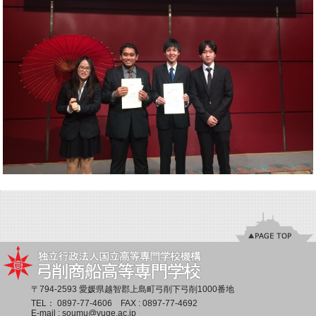
〒794-2593 愛媛県越智郡上島町弓削下弓削1000番地
TEL：
0897-77-4606
FAX : 0897-77-4692
E-mail :
soumu@yuge.ac.jp