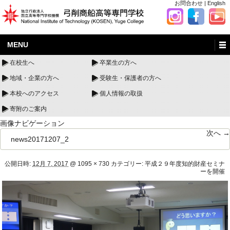
お問合わせ
|
English
MENU
在校生へ
卒業生の方へ
地域・企業の方へ
受験生・保護者の方へ
本校へのアクセス
個人情報の取扱
寄附のご案内
画像ナビゲーション
次へ →
news20171207_2
公開日時:
12月 7, 2017
@
1095 × 730
カテゴリー:
平成２９年度知的財産セミナ
ーを開催