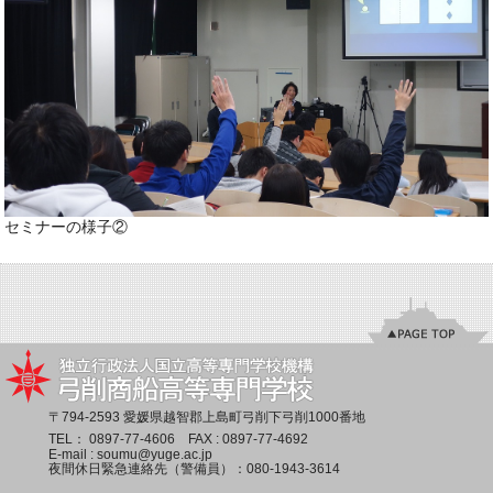
セミナーの様子②
〒794-2593 愛媛県越智郡上島町弓削下弓削1000番地
TEL：
0897-77-4606
FAX : 0897-77-4692
E-mail :
soumu@yuge.ac.jp
夜間休日緊急連絡先（警備員）：
080-1943-3614