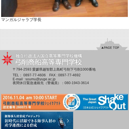
マンガルジャラブ学長
〒794-2593 愛媛県越智郡上島町弓削下弓削1000番地
TEL：
0897-77-4606
FAX : 0897-77-4692
E-mail :
soumu@yuge.ac.jp
夜間休日緊急連絡先（警備員）：
080-1943-3614