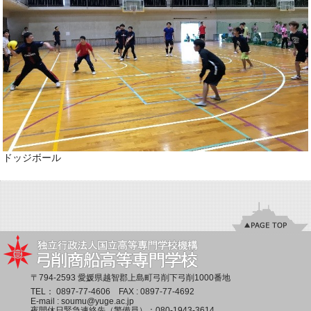
ドッジボール
〒794-2593 愛媛県越智郡上島町弓削下弓削1000番地
TEL：
0897-77-4606
FAX : 0897-77-4692
E-mail :
soumu@yuge.ac.jp
夜間休日緊急連絡先（警備員）：
080-1943-3614