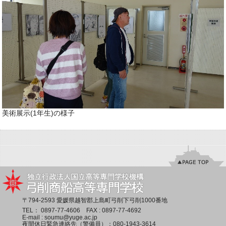
美術展示(1年生)の様子
〒794-2593 愛媛県越智郡上島町弓削下弓削1000番地
TEL：
0897-77-4606
FAX : 0897-77-4692
E-mail :
soumu@yuge.ac.jp
夜間休日緊急連絡先（警備員）：
080-1943-3614