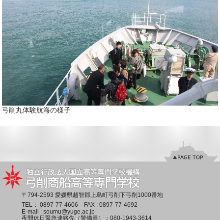
弓削丸体験航海の様子
〒794-2593 愛媛県越智郡上島町弓削下弓削1000番地
TEL：
0897-77-4606
FAX : 0897-77-4692
E-mail :
soumu@yuge.ac.jp
夜間休日緊急連絡先（警備員）：
080-1943-3614