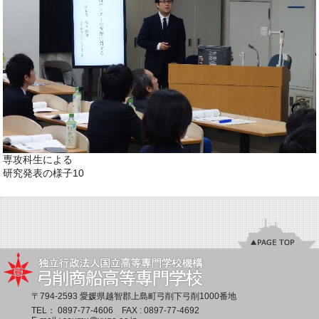
専攻科生による
研究発表の様子10
〒794-2593 愛媛県越智郡上島町弓削下弓削1000番地
TEL：
0897-77-4606
FAX : 0897-77-4692