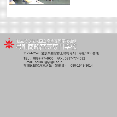
〒794-2593 愛媛県越智郡上島町弓削下弓削1000番地
TEL：
0897-77-4606
FAX : 0897-77-4692
E-mail :
soumu@yuge.ac.jp
夜間休日緊急連絡先（警備員）：
080-1943-3614