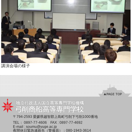
講演会場の様子
〒794-2593 愛媛県越智郡上島町弓削下弓削1000番地
TEL：
0897-77-4606
FAX : 0897-77-4692
E-mail :
soumu@yuge.ac.jp
夜間休日緊急連絡先（警備員）：
080-1943-3614