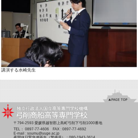
講演する水崎先生
〒794-2593 愛媛県越智郡上島町弓削下弓削1000番地
TEL：
0897-77-4606
FAX : 0897-77-4692
E-mail :
soumu@yuge.ac.jp
夜間休日緊急連絡先（警備員）：
080-1943-3614