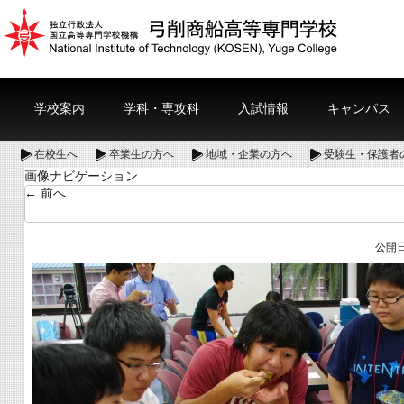
学校案内
学科・専攻科
入試情報
キャンパス
在校生へ
卒業生の方へ
地域・企業の方へ
受験生・保護者
画像ナビゲーション
← 前へ
公開日