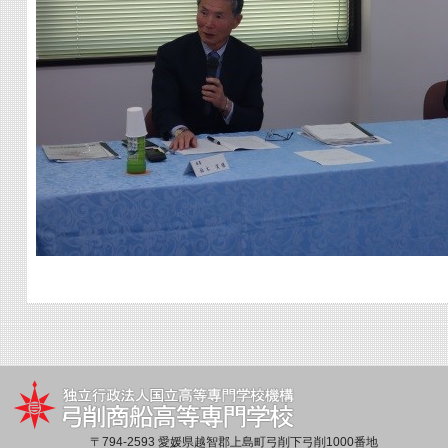
〒794-2593 愛媛県越智郡上島町弓削下弓削1000番地