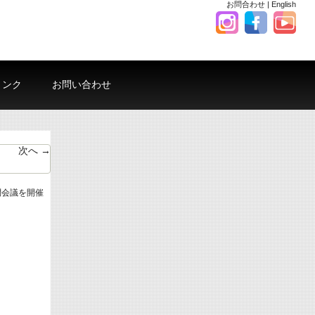
お問合わせ
|
English
リンク
お問い合わせ
次へ →
問会議を開催