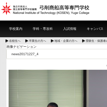
学校案内
学科・専攻科
入試情報
キャンパス
在校生へ
卒業生の方へ
地域・企業の方へ
受験生・保護者
画像ナビゲーション
news20171227_4