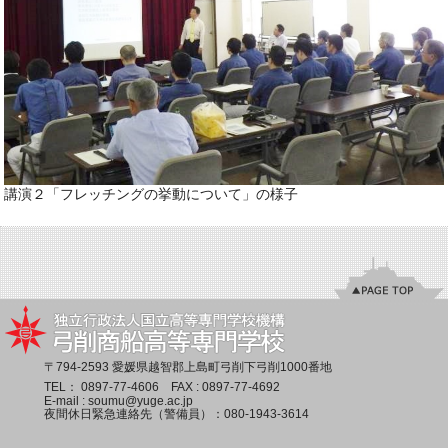
講演２「フレッチングの挙動について」の様子
〒794-2593 愛媛県越智郡上島町弓削下弓削1000番地
TEL：
0897-77-4606
FAX : 0897-77-4692
E-mail :
soumu@yuge.ac.jp
夜間休日緊急連絡先（警備員）：
080-1943-3614