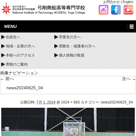
お問合わせ
|
English
MENU
在校生へ
卒業生の方へ
地域・企業の方へ
受験生・保護者の方へ
本校へのアクセス
個人情報の取扱
寄附のご案内
画像ナビゲーション
← 前へ
次へ →
news20240625_04
公開日時:
7月 1, 2024
@
1024 × 683
カテゴリー:
news20240625_04