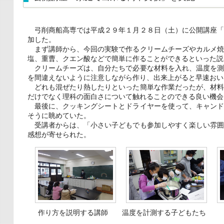
弓削商船高専では平成２９年１月２８日（土）に公開講座「
加した。
まず講師から、今回の実験で作るクリームチーズやカルメ焼
塩、重曹、クエン酸などで簡単に作ることができるといった説
クリームチーズは、自分たちで必要な材料を入れ、温度を測
を間違えないように注意しながら作り、出来上がると早速おい
どれも混ぜたり熱したりといった簡単な作業だったが、材料
だけでなく理科の面白さについて触れることのできる良い機会
最後に、クッキングシートとドライヤーを使って、キャンド
そうに眺めていた。
受講者からは、「小さい子どもでも参加しやすく楽しい雰囲
感想が寄せられた。
作り方を説明する講師
温度を計測する子どもたち