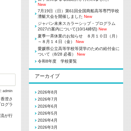
New
7月19日（日）第61回全国商船高等専門学校
漕艇大会を開催しました
New
ジャパン未来スカラーシップ・プログラム
2027の案内について(10/14締切)
New
夏季一斉休業のお知らせ ８月１０日（月）
～８月１４日（金）
New
愛媛県公立高等学校等奨学のための給付金に
ついて（8/28 必着）
New
令和8年度 学校要覧
アーカイブ
:
admin
2026年8月
上香澄さ
2026年7月
プログラ
2026年6月
2026年5月
流が行
2026年4月
2026年3月