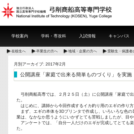
学校案内
学科・専攻科
入試情報
キャンパス
在校生へ
卒業生の方へ
地域・企業の方へ
受験生・保護者
月別アーカイブ:
2017年2月
公開講座「家庭で出来る簡単ものづくり」を実施
弓削商船高専では、２月２５日（土）に公開講座「家庭で出
た。
はじめに、講師から今回作成するイカ釣り用のエギの作り方
まず、エギの本体を3Dプリンタで作成し、いろいろな色の
業は、なかなか思うようにいかずとても苦戦しましたが、目や
アンケートでは、「自分一人だけのエギが完成してとても楽
た。