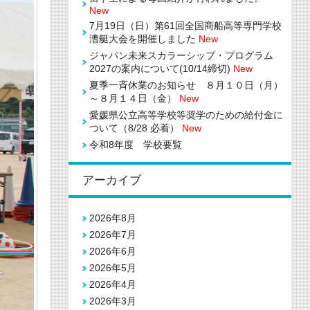
New
7月19日（日）第61回全国商船高等専門学校
漕艇大会を開催しました
New
ジャパン未来スカラーシップ・プログラム
2027の案内について(10/14締切)
New
夏季一斉休業のお知らせ ８月１０日（月）
～８月１４日（金）
New
愛媛県公立高等学校等奨学のための給付金に
ついて（8/28 必着）
New
令和8年度 学校要覧
アーカイブ
2026年8月
2026年7月
2026年6月
2026年5月
2026年4月
2026年3月