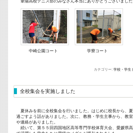
葦陽高校テニス部のみなさん本当にありがとうございました
中崎公園コート
学寮コート
カテゴリー:
学校・学生
全校集会を実施しました
夏休みを前に全校集会を行いました。はじめに校長から、夏
過ごすよう話がありました。次に、教務・学生主事から、教
や連絡がありました。
続いて、第５５回四国地区高等専門学校体育大会、愛媛県高