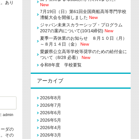
た。あり
New
7月19日（日）第61回全国商船高等専門学校
漕艇大会を開催しました
New
ジャパン未来スカラーシップ・プログラム
2027の案内について(10/14締切)
New
夏季一斉休業のお知らせ ８月１０日（月）
～８月１４日（金）
New
愛媛県公立高等学校等奨学のための給付金に
ついて（8/28 必着）
New
令和8年度 学校要覧
アーカイブ
2026年8月
2026年7月
2026年6月
:
admin
2026年5月
2026年4月
ソーダの
た。その
2026年3月