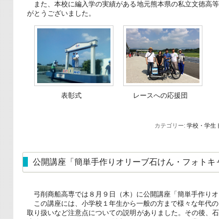
また、本校に編入学の実績がある地元熊本県の私立文徳高等
がとうございました。
レースへの応援団
表彰式
カテゴリー:
学校・学生
公開講座「簡単手作りオリーブ石けん・フォトキ
弓削商船高専では８月９日（木）に公開講座「簡単手作りオ
この講座には、小学校１年生から一般の方まで様々な年代の
取り扱いなど注意点についての説明がありました。その後、