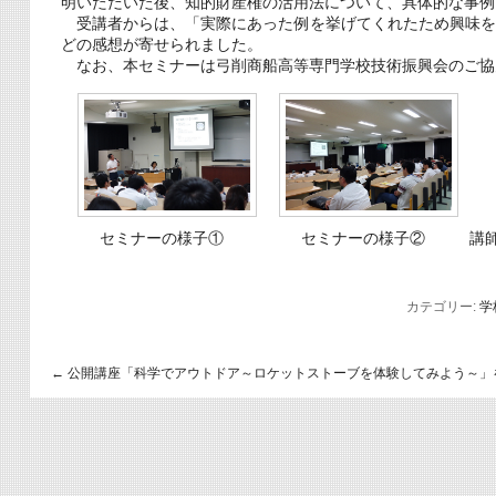
明いただいた後、知的財産権の活用法について、具体的な事例
受講者からは、「実際にあった例を挙げてくれたため興味を
どの感想が寄せられました。
なお、本セミナーは弓削商船高等専門学校技術振興会のご協
セミナーの様子①
セミナーの様子②
講
カテゴリー:
学
←
公開講座「科学でアウトドア～ロケットストーブを体験してみよう～」