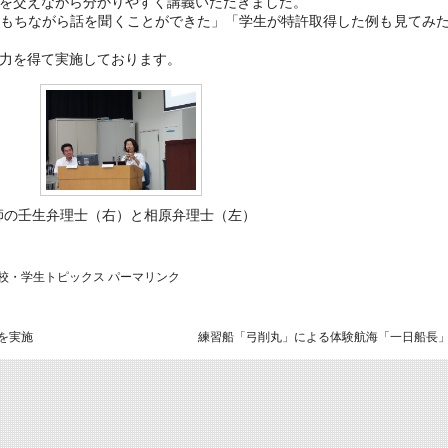
を交えながら分かりやすく講義いただきました。
もちながら話を聞くことができた」「学生が特許取得した例も見てみ
力を得て実施しております。
師の壬生弁理士（右）と相原弁理士（左）
校・学生トピックス
パーマリンク
を実施
練習船「弓削丸」による体験航海「一日船長