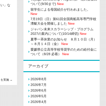
ついて(9/30まで)
New
たい」な
留学生による母国紹介が行われました。
New
7月19日（日）第61回全国商船高等専門学校
漕艇大会を開催しました
New
ジャパン未来スカラーシップ・プログラム
2027の案内について(10/14締切)
New
夏季一斉休業のお知らせ ８月１０日（月）
～８月１４日（金）
New
愛媛県公立高等学校等奨学のための給付金に
ついて（8/28 必着）
New
アーカイブ
2026年8月
」を実施
→
2026年7月
2026年6月
2026年5月
2026年4月