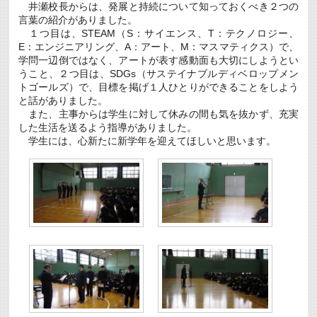
井瀬校長からは、発展と持続について知っておくべき２つの
言葉の紹介がありました。
１つ目は、STEAM（S：サイエンス、T：テクノロジー、
E：エンジニアリング、A：アート、M：マスマティクス）で、
学問一辺倒ではなく、アートが表す感動面も大切にしようとい
うこと、２つ目は、SDGs（サステイナブルディベロップメン
トゴールズ）で、目標を掲げ１人ひとりができることをしよう
と話がありました。
また、主事からは学生に対して休みの間も気を抜かず、充実
した生活を送るよう指導がありました。
学生には、心新たに新学年を迎えてほしいと思います。