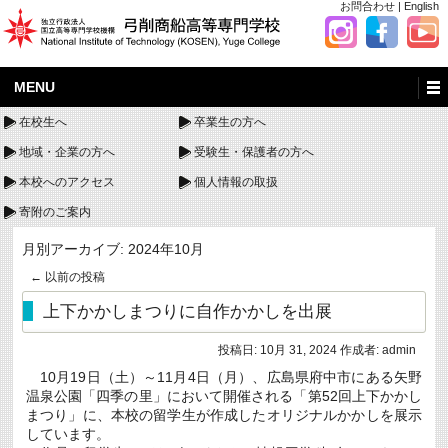
お問合わせ
|
English
MENU
在校生へ
卒業生の方へ
地域・企業の方へ
受験生・保護者の方へ
本校へのアクセス
個人情報の取扱
寄附のご案内
月別アーカイブ:
2024年10月
←
以前の投稿
上下かかしまつりに自作かかしを出展
投稿日:
10月 31, 2024
作成者:
admin
10月19日（土）～11月4日（月）、広島県府中市にある矢野
温泉公園「四季の里」において開催される「第52回上下かかし
まつり」に、本校の留学生が作成したオリジナルかかしを展示
しています。