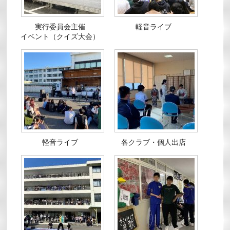
実行委員会主催
軽音ライブ
イベント（クイズ大会）
軽音ライブ
各クラブ・個人出店