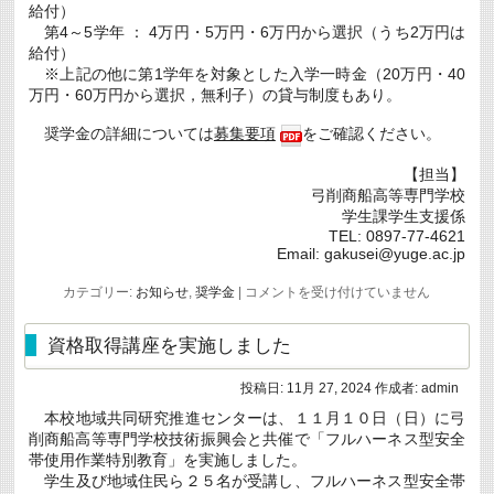
給付）
第4～5学年 ： 4万円・5万円・6万円から選択（うち2万円は
給付）
※上記の他に第1学年を対象とした入学一時金（20万円・40
万円・60万円から選択，無利子）の貸与制度もあり。
奨学金の詳細については
募集要項
をご確認ください。
【担当】
弓削商船高等専門学校
学生課学生支援係
TEL: 0897-77-4621
Email: gakusei@yuge.ac.jp
令
カテゴリー:
お知らせ
,
奨学金
|
コメントを受け付けていません
和
6
年
資格取得講座を実施しました
度
交
通
投稿日:
11月 27, 2024
作成者:
admin
遺
本校地域共同研究推進センターは、１１月１０日（日）に弓
児
育
削商船高等専門学校技術振興会と共催で「フルハーネス型安全
英
帯使用作業特別教育」を実施しました。
会
学生及び地域住民ら２５名が受講し、フルハーネス型安全帯
奨