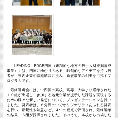
は
「LEADING EDGE四国（未踏的な地方の若手人材発掘育成
事業）」は、四国にゆかりのある、独創的なアイデアを持つ若
者が、県内企業の課題解決に挑み、新規事業の創出を目指すプ
ログラムです。
最終選考会には、中四国の高校、高専、大学より選考された
１０組が出場し、参加する地元企業が提示した課題を実現する
ための様々な新しい発想について、プレゼンテーションを行い
ました。発表者は、８分間の中でオリジナリティあふれる発表
を行い、新規性や熱意など、４つの観点で評価され、最終選考
の結果、６組が採択されました。そのうち、本校から出場した