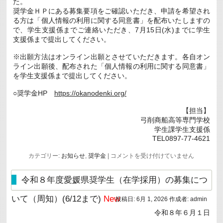
た。
集
に
奨学金ＨＰにある募集要項をご確認いただき、申請を希望され
つ
る方は「個人情報の利用に関する同意書」を配布いたしますの
い
で、学生支援係までご連絡いただき、7月15日(水)までに学生
て
支援係まで提出してください。
（周
知）
(7/31
※出願方法はオンライン出願とさせていただきます。各自オン
ま
ライン出願後、配布された「個人情報の利用に関する同意書」
で)
New
を学生支援係まで提出してください。
は
○奨学金HP
https://okanodenki.org/
【担当】
弓削商船高等専門学校
学生課学生支援係
TEL0897-77-4621
令
カテゴリー:
お知らせ
,
奨学金
|
コメントを受け付けていません
和
8（2026）
年
令和８年度愛媛県奨学生（在学採用）の募集につ
度
工
いて（周知）(6/12まで)
New
投稿日:
6月 1, 2026
作成者:
admin
学
系
令和８年６月１日
分
野