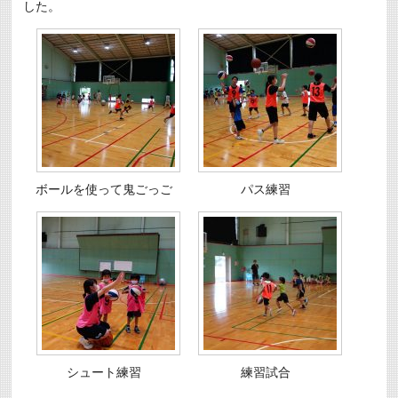
した。
ボールを使って鬼ごっご
パス練習
シュート練習
練習試合