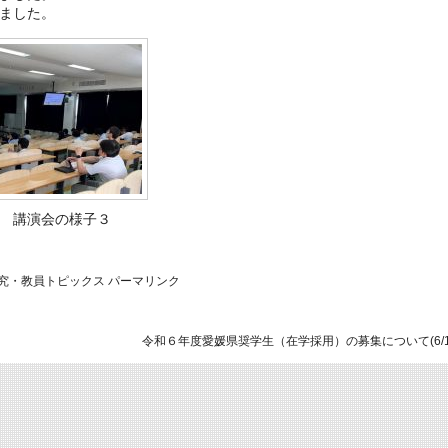
ました。
講演会の様子３
究・教員トピックス
パーマリンク
令和６年度愛媛県奨学生（在学採用）の募集について(6/1