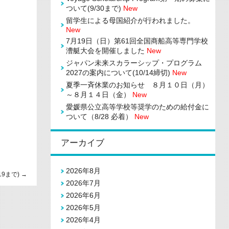
ついて(9/30まで)
New
留学生による母国紹介が行われました。
New
7月19日（日）第61回全国商船高等専門学校
漕艇大会を開催しました
New
ジャパン未来スカラーシップ・プログラム
2027の案内について(10/14締切)
New
夏季一斉休業のお知らせ ８月１０日（月）
～８月１４日（金）
New
愛媛県公立高等学校等奨学のための給付金に
ついて（8/28 必着）
New
アーカイブ
2026年8月
9まで)
→
2026年7月
2026年6月
2026年5月
2026年4月